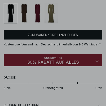
ZUM WARENKORB HINZUFÜGEN
Kostenloser Versand nach Deutschland innerhalb von 2-5 Werktagen*
09h 50m 17s
30% RABATT AUF ALLES
GRÖSSE
Klein
Größengetreu
Groß
PRODUKTBESCHREIBUNG