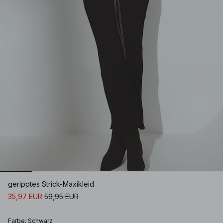
geripptes Strick-Maxikleid
35,97 EUR
59,95 EUR
Farbe
:
Schwarz