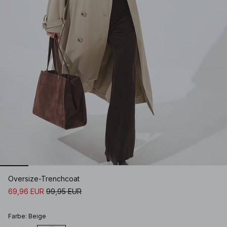
Oversize-Trenchcoat
69,96 EUR
99,95 EUR
Farbe
:
Beige