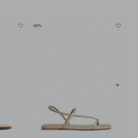
-30%
-30