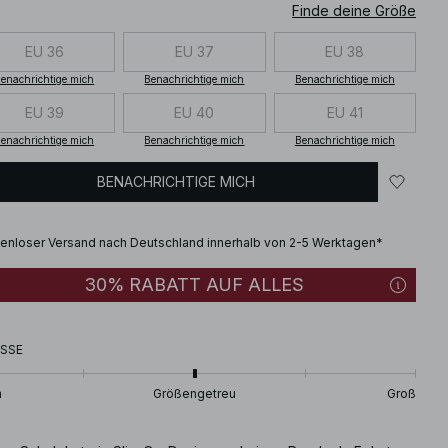
Finde deine Größe
EU 36
EU 37
EU 38
enachrichtige mich
Benachrichtige mich
Benachrichtige mich
EU 39
EU 40
EU 41
enachrichtige mich
Benachrichtige mich
Benachrichtige mich
BENACHRICHTIGE MICH
enloser Versand nach Deutschland innerhalb von 2-5 Werktagen*
30% RABATT AUF ALLES
SSE
n
Größengetreu
Groß