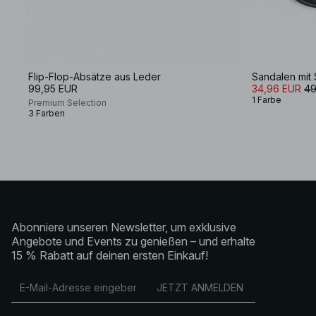
Flip-Flop-Absätze aus Leder
Sandalen mit 
99,95 EUR
34,96 EUR
49
1 Farbe
Premium Selection
3 Farben
Abonniere unseren Newsletter, um exklusive
Angebote und Events zu genießen – und erhalte
15 % Rabatt auf deinen ersten Einkauf!
JETZT ANMELDEN