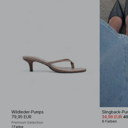
Wildleder-Pumps
Slingback-P
79,95 EUR
34,96 EUR
49
6 Farben
Premium Selection
1 Farbe