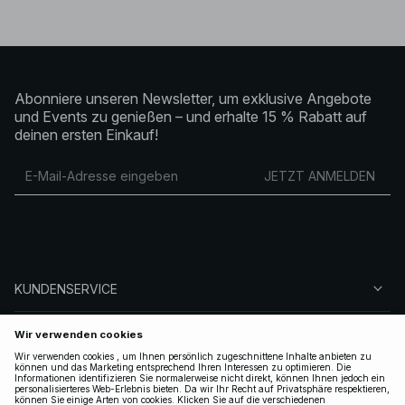
Abonniere unseren Newsletter, um exklusive Angebote
und Events zu genießen – und erhalte 15 % Rabatt auf
deinen ersten Einkauf!
JETZT ANMELDEN
KUNDENSERVICE
ÜBER NA-KD
FOLGEN SIE UNS