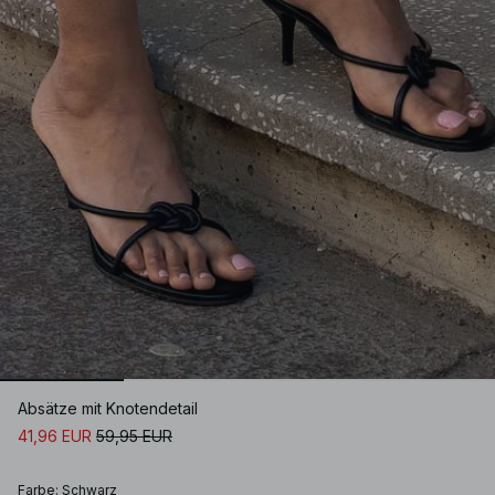
Absätze mit Knotendetail
41,96 EUR
59,95 EUR
Farbe
:
Schwarz