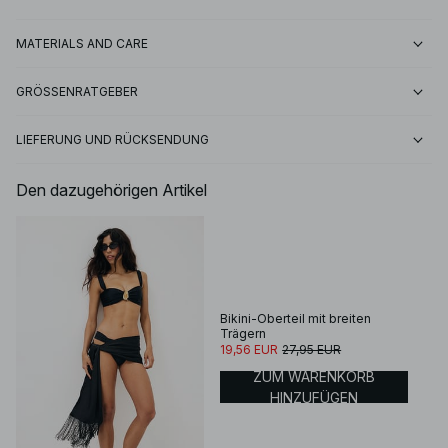
MATERIALS AND CARE
GRÖSSENRATGEBER
LIEFERUNG UND RÜCKSENDUNG
Den dazugehörigen Artikel
Bikini-Oberteil mit breiten
Trägern
19,56 EUR
27,95 EUR
ZUM WARENKORB
HINZUFÜGEN