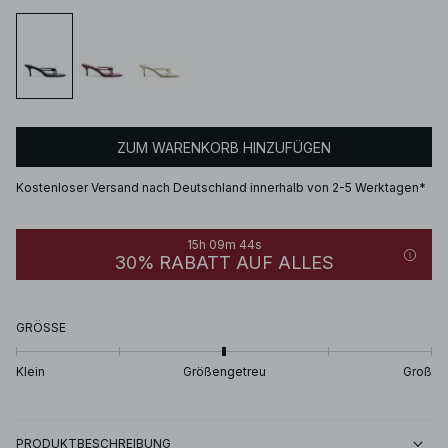
ZUM WARENKORB HINZUFÜGEN
Kostenloser Versand nach Deutschland innerhalb von 2-5 Werktagen*
15h 09m 44s
30% RABATT AUF ALLES
GRÖSSE
Klein
Größengetreu
Groß
PRODUKTBESCHREIBUNG