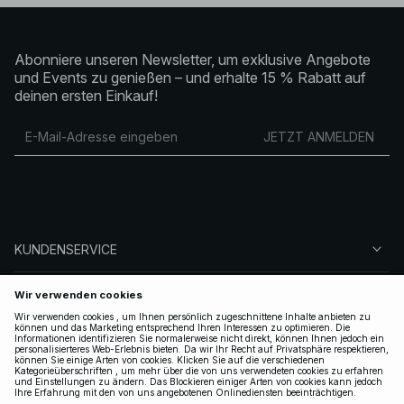
Abonniere unseren Newsletter, um exklusive Angebote
und Events zu genießen – und erhalte 15 % Rabatt auf
deinen ersten Einkauf!
JETZT ANMELDEN
KUNDENSERVICE
ÜBER NA-KD
FOLGEN SIE UNS
LEGAL