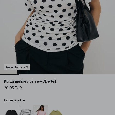
Model
:
174 cm - S
Kurzärmeliges Jersey-Oberteil
29,95 EUR
Farbe
:
Punkte