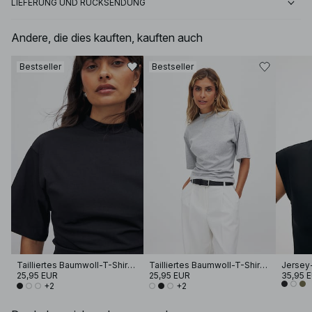
LIEFERUNG UND RÜCKSENDUNG
Andere, die dies kauften, kauften auch
Bestseller
Bestseller
Tailliertes Baumwoll-T-Shirt mit Trichterausschnitt
Tailliertes Baumwoll-T-Shirt mit Trichterausschnitt
25,95 EUR
25,95 EUR
35,95 
+2
+2