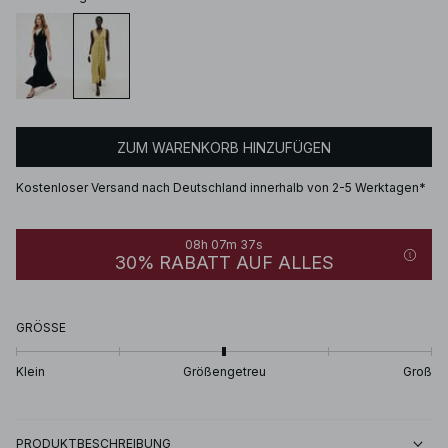
ZUM WARENKORB HINZUFÜGEN
Kostenloser Versand nach Deutschland innerhalb von 2-5 Werktagen*
08h 07m 37s
30% RABATT AUF ALLES
GRÖSSE
Klein
Größengetreu
Groß
PRODUKTBESCHREIBUNG