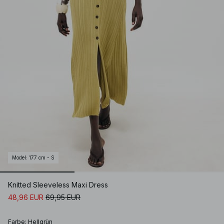
Model
:
177 cm - S
Knitted Sleeveless Maxi Dress
48,96 EUR
69,95 EUR
Farbe
:
Hellgrün