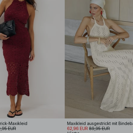
rick-Maxikleid
Maxikleid ausgestrickt mit Binde
,95 EUR
62,96 EUR
89,95 EUR