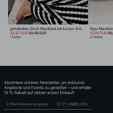
gehäkeltes Strick-Maxikleid mit kurzen Ärmeln
34,97 EUR
69,95 EUR
13,99 EUR
69
1 Farbe
2 Farben
Abonniere unseren Newsletter, um exklusive
Angebote und Events zu genießen – und erhalte
15 % Rabatt auf deinen ersten Einkauf!
JETZT ANMELDEN