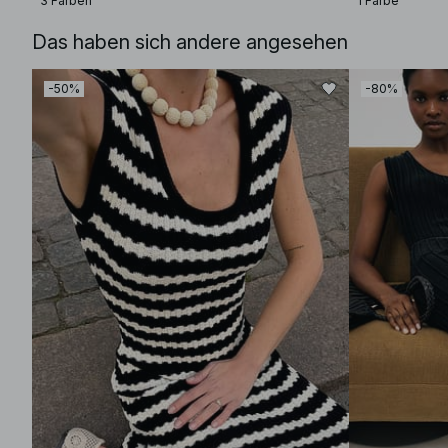
3 Farben
1 Farbe
Das haben sich andere angesehen
-50%
-80%