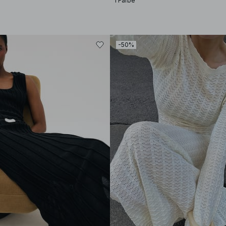
1 Farbe
-50%