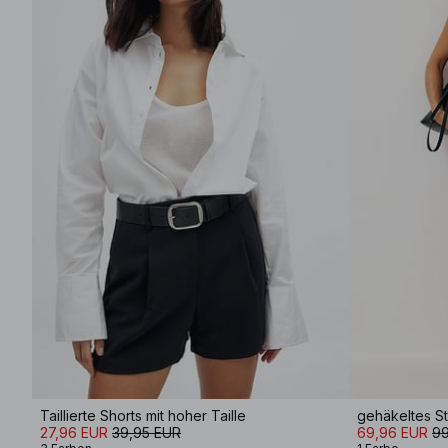
Taillierte Shorts mit hoher Taille
gehäkeltes St
27,96 EUR
39,95 EUR
69,96 EUR
99