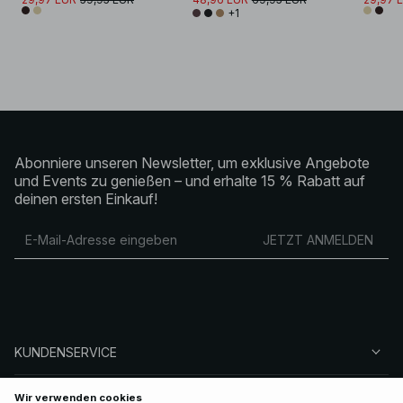
+1
Abonniere unseren Newsletter, um exklusive Angebote
und Events zu genießen – und erhalte 15 % Rabatt auf
deinen ersten Einkauf!
JETZT ANMELDEN
KUNDENSERVICE
ÜBER NA-KD