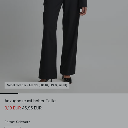
Model
:
173 cm - EU 36 (UK 10, US 6, small)
Anzughose mit hoher Taille
9,19 EUR
45,95 EUR
Farbe
:
Schwarz