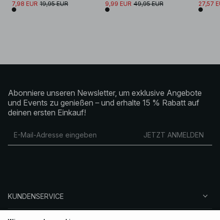
7,98 EUR
19,95 EUR
9,99 EUR
49,95 EUR
27,57 
Abonniere unseren Newsletter, um exklusive Angebote
und Events zu genießen – und erhalte 15 % Rabatt auf
deinen ersten Einkauf!
JETZT ANMELDEN
KUNDENSERVICE