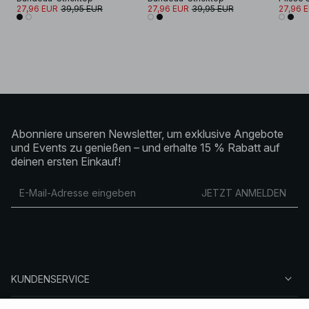
27,96 EUR
39,95 EUR
27,96 EUR
39,95 EUR
27,96 
Abonniere unseren Newsletter, um exklusive Angebote
und Events zu genießen – und erhalte 15 % Rabatt auf
deinen ersten Einkauf!
JETZT ANMELDEN
KUNDENSERVICE