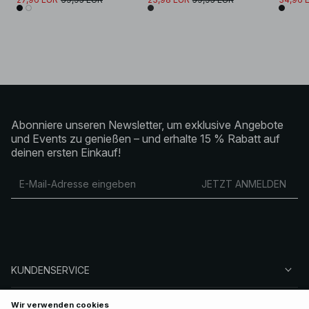
Abonniere unseren Newsletter, um exklusive Angebote
und Events zu genießen – und erhalte 15 % Rabatt auf
deinen ersten Einkauf!
JETZT ANMELDEN
KUNDENSERVICE
ÜBER NA-KD