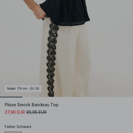
Model
:
174 cm - EU 36
Plisse Smock Bandeau Top
27,96 EUR
39,95 EUR
Farbe
:
Schwarz