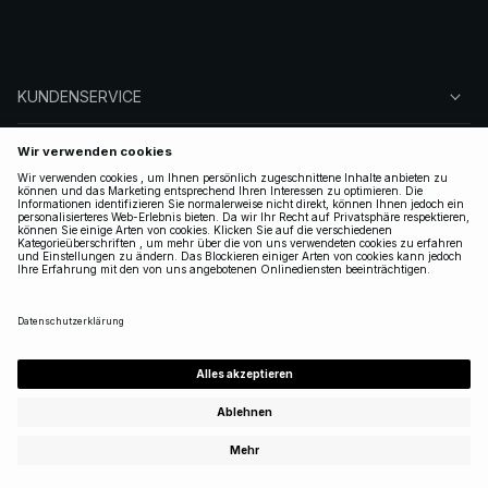
KUNDENSERVICE
ÜBER NA-KD
FOLGEN SIE UNS
LEGAL
GERMANY
|
DEUTSCH
Copyright 2025 Nakdcom One World AB