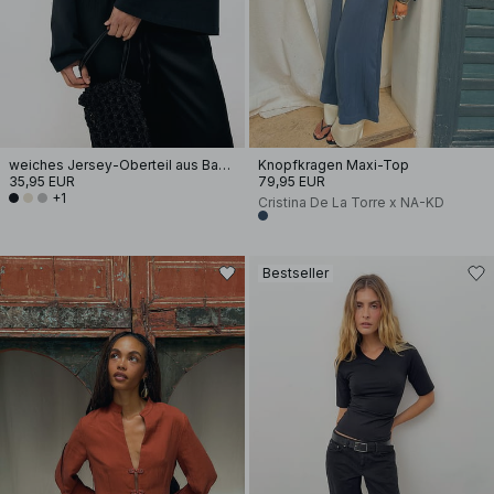
weiches Jersey-Oberteil aus Baumwolle mit weiten Ärmeln
Knopfkragen Maxi-Top
35,95 EUR
79,95 EUR
+1
Cristina De La Torre x NA-KD
Bestseller