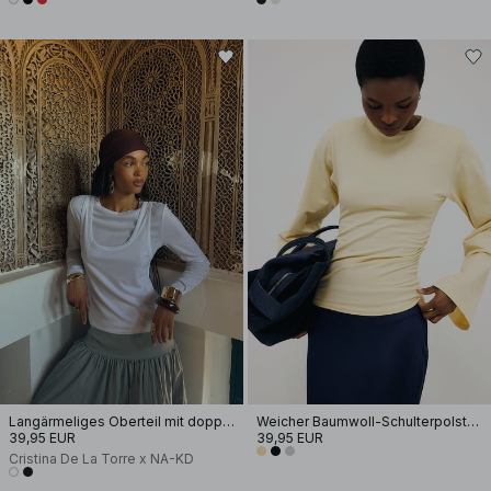
Langärmeliges Oberteil mit doppelter Lage
Weicher Baumwoll-Schulterpolster Langarm-T-Shirt
39,95 EUR
39,95 EUR
Cristina De La Torre x NA-KD