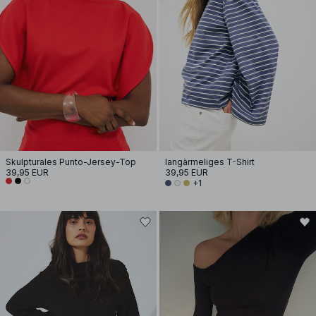
Skulpturales Punto-Jersey-Top
langärmeliges T-Shirt
39,95 EUR
39,95 EUR
+1