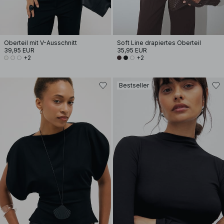
Oberteil mit V-Ausschnitt
Soft Line drapiertes Oberteil
39,95 EUR
35,95 EUR
+2
+2
Bestseller