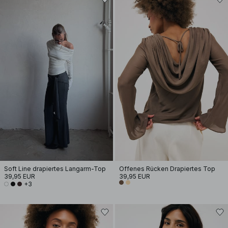
Soft Line drapiertes Langarm-Top
Offenes Rücken Drapiertes Top
39,95 EUR
39,95 EUR
+3