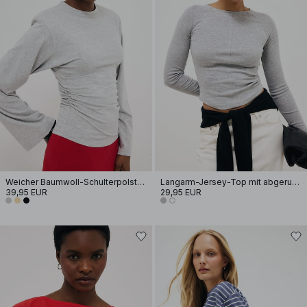
Weicher Baumwoll-Schulterpolster Langarm-T-Shirt
Langarm-Jersey-Top mit abgerundetem Saum
39,95 EUR
29,95 EUR