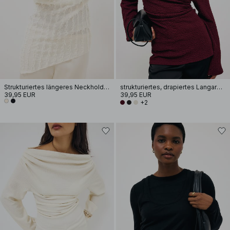
Strukturiertes längeres Neckholder-Top
strukturiertes, drapiertes Langarm-Oberteil
39,95 EUR
39,95 EUR
+2