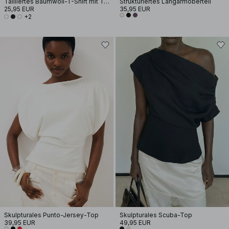
Tailliertes Baumwoll-T-Shirt mit Trichterausschnitt
Strukturiertes Langarmoberteil
25,95 EUR
35,95 EUR
+2
Skulpturales Punto-Jersey-Top
Skulpturales Scuba-Top
39,95 EUR
49,95 EUR