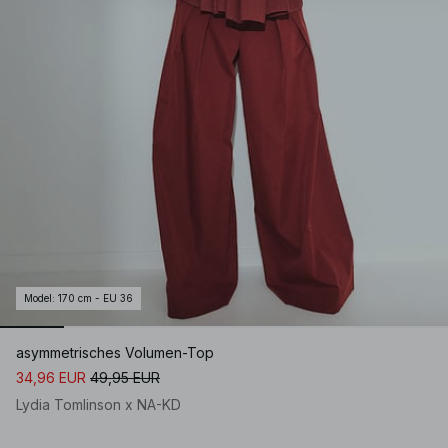
Model
:
170 cm - EU 36
asymmetrisches Volumen-Top
34,96 EUR
49,95 EUR
Lydia Tomlinson x NA-KD