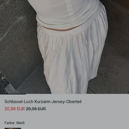
Schlüssel-Loch Kurzarm-Jersey-Oberteil
20,96 EUR
29,95 EUR
Farbe
:
Weiß