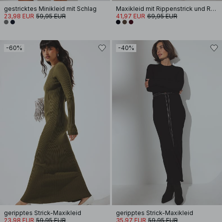
gestricktes Minikleid mit Schlag
Maxikleid mit Rippenstrick und Rollkragen
23,98 EUR
59,95 EUR
41,97 EUR
69,95 EUR
-60%
-40%
geripptes Strick-Maxikleid
geripptes Strick-Maxikleid
23,98 EUR
59,95 EUR
35,97 EUR
59,95 EUR