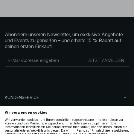
Abonniere unseren Newsletter, um exklusive Angebote
und Events zu genießen – und erhalte 15 % Rabatt auf
deinen ersten Einkauf!
JETZT ANMELDEN
KUNDENSERVICE
ÜBER NA-KD
FOLGEN SIE UNS