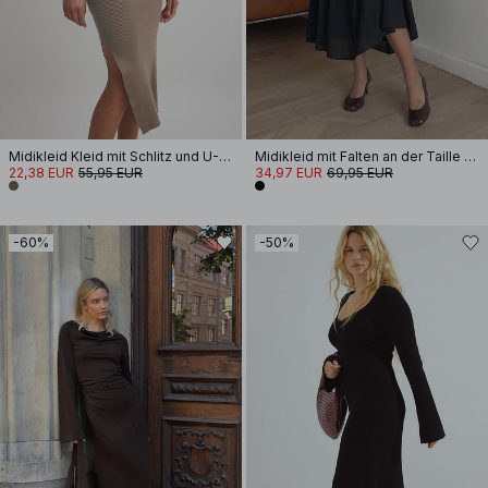
Midikleid Kleid mit Schlitz und U-Ausschnitt
Midikleid mit Falten an der Taille und V-Ausschnitt
22,38 EUR
55,95 EUR
34,97 EUR
69,95 EUR
-60%
-50%