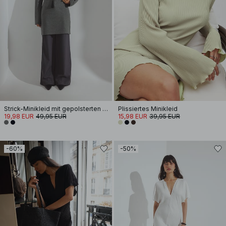
Strick-Minikleid mit gepolsterten Schultern
Plissiertes Minikleid
19,98 EUR
49,95 EUR
15,98 EUR
39,95 EUR
-60%
-50%