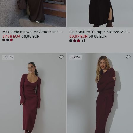
Maxikleid mit weiten Ärmeln und offenem Rücken
Fine Knitted Trumpet Sleeve Midi Dress
27,98 EUR
69,95 EUR
29,97 EUR
59,95 EUR
+1
-50%
-60%