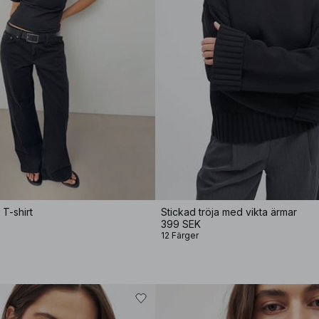
T-shirt
Stickad tröja med vikta ärmar
399 SEK
12 Färger