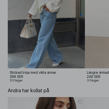
Stickad tröja med vikta ärmar
Längre ärmad 
399 SEK
249 SEK
12 Färger
3 Färger
Andra har kollat på