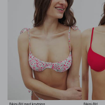
Bikini-BH med knytning
Bikini-BH