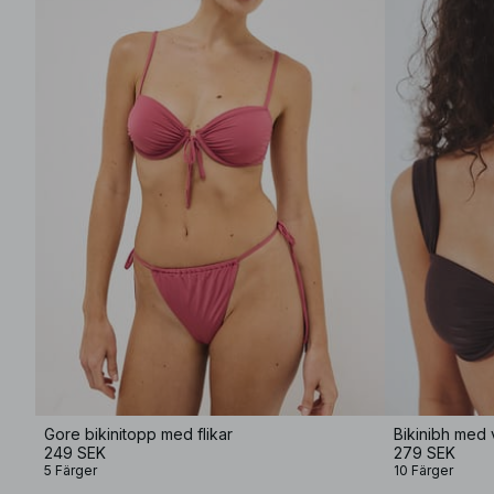
Gore bikinitopp med flikar
Bikinibh med 
249 SEK
279 SEK
5 Färger
10 Färger