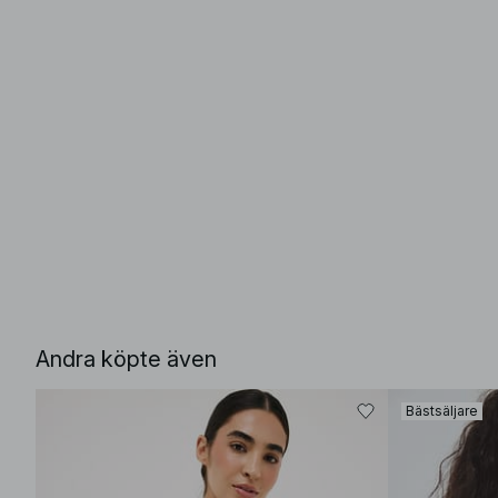
Andra köpte även
Bästsäljare