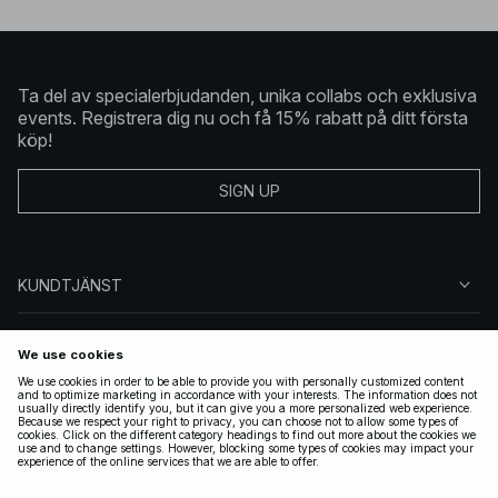
Ta del av specialerbjudanden, unika collabs och exklusiva
events. Registrera dig nu och få 15% rabatt på ditt första
köp!
SIGN UP
KUNDTJÄNST
OM NA-KD
FÖLJ OSS
JURIDISKT