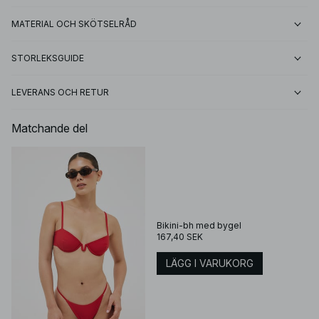
MATERIAL OCH SKÖTSELRÅD
STORLEKSGUIDE
LEVERANS OCH RETUR
Matchande del
Bikini-bh med bygel
167,40 SEK
LÄGG I VARUKORG