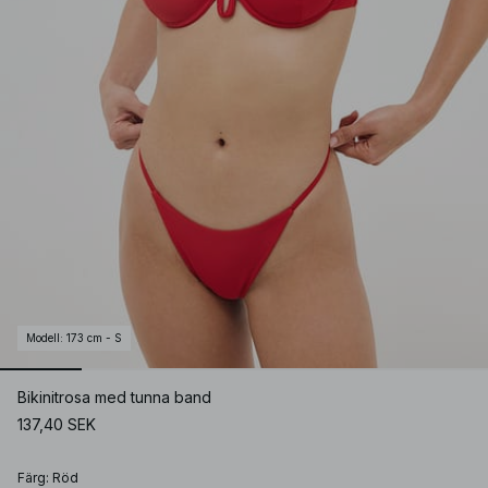
Modell
:
173 cm - S
Bikinitrosa med tunna band
137,40 SEK
Färg
:
Röd