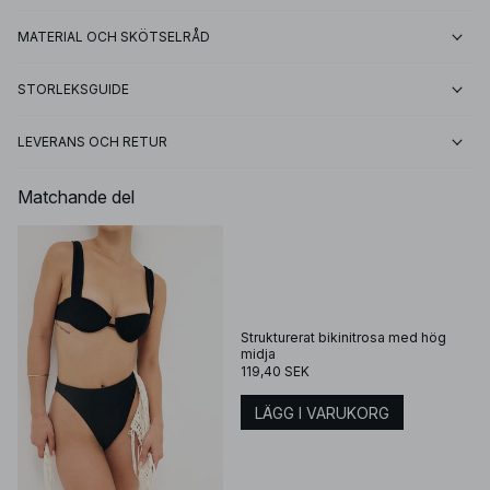
MATERIAL OCH SKÖTSELRÅD
STORLEKSGUIDE
LEVERANS OCH RETUR
Matchande del
Strukturerat bikinitrosa med hög
midja
119,40 SEK
LÄGG I VARUKORG