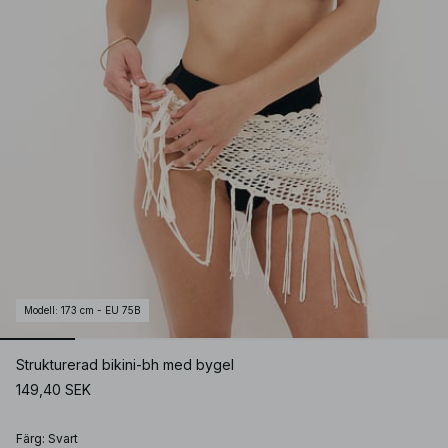
Modell
:
173 cm - EU 75B
Strukturerad bikini-bh med bygel
149,40 SEK
Färg
:
Svart