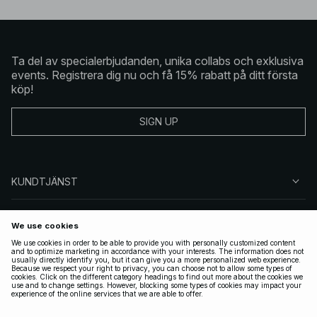
Ta del av specialerbjudanden, unika collabs och exklusiva
events. Registrera dig nu och få 15% rabatt på ditt första
köp!
SIGN UP
KUNDTJÄNST
OM NA-KD
FÖLJ OSS
JURIDISKT