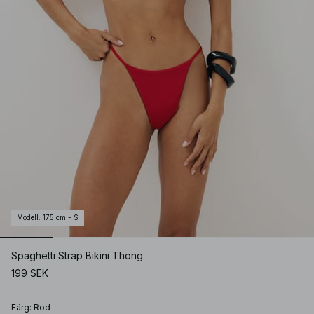
Modell
:
175 cm - S
Spaghetti Strap Bikini Thong
199 SEK
Färg
:
Röd