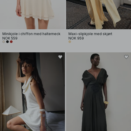
Minikjole i chiffon med halterneck
Maxi-slipkjole med skjørt
NOK 559
NOK 959