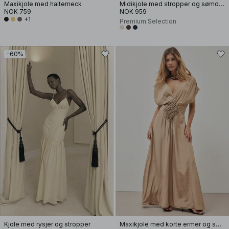
Maxikjole med halterneck
Midikjole med stropper og sømdetaljer
NOK 759
NOK 959
+1
Premium Selection
−60%
Kjole med rysjer og stropper
Maxikjole med korte ermer og smock i livet