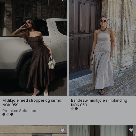
Midikjole med stropper og sømdetaljer
Bandeau-midikjole i linblanding
NOK 959
NOK 859
Premium Selection