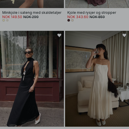
Minikjole i sateng med skaldetaljer
Kjole med rysjer og stropper
NOK 149.50
NOK 299
NOK 343.60
NOK 859