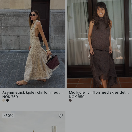
Asymmetrisk kjole i chiffon med halterneck
Midikjole i chiffon med skjerfdetaljer
NOK 759
NOK 859
−50%