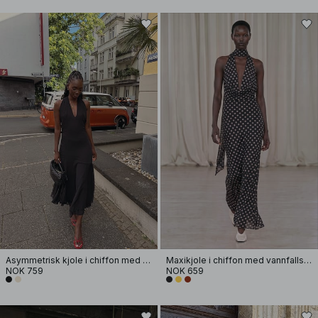
Asymmetrisk kjole i chiffon med halterneck
Maxikjole i chiffon med vannfallseffekt og skjerf
NOK 759
NOK 659