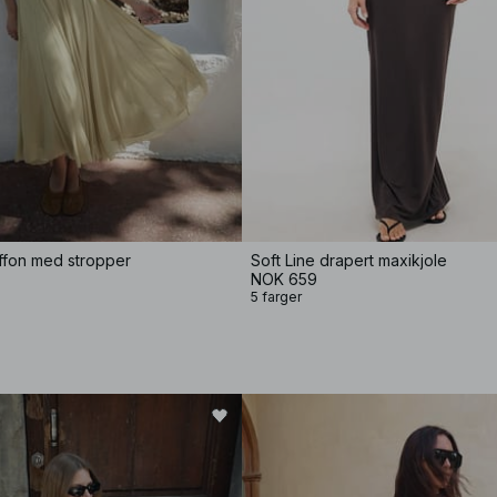
hiffon med stropper
Soft Line drapert maxikjole
NOK 659
5 farger