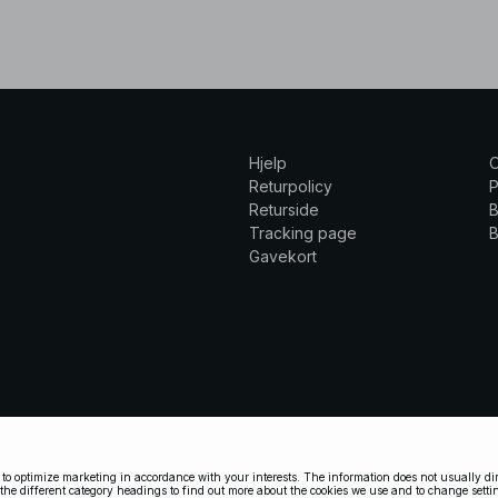
Hjelp
Returpolicy
P
Returside
B
Tracking page
B
Gavekort