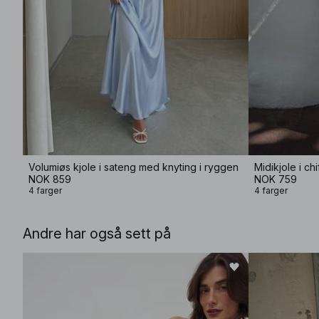
Volumiøs kjole i sateng med knyting i ryggen
Midikjole i c
NOK 859
NOK 759
4 farger
4 farger
Andre har også sett på