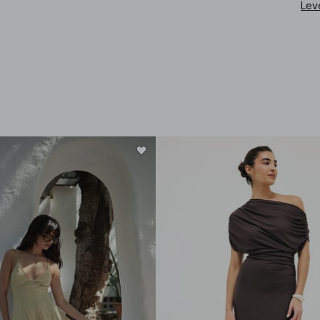
Lev
Art