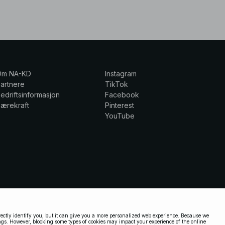
Om NA-KD
Instagram
artnere
TikTok
edriftsinformasjon
Facebook
ærekraft
Pinterest
YouTube