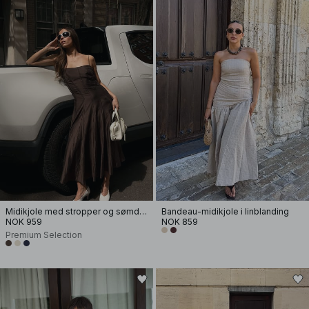
Midikjole med stropper og sømdetaljer
Bandeau-midikjole i linblanding
NOK 959
NOK 859
Premium Selection