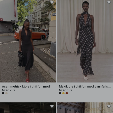
Asymmetrisk kjole i chiffon med halterneck
Maxikjole i chiffon med vannfallseffekt og skjerf
NOK 759
NOK 659