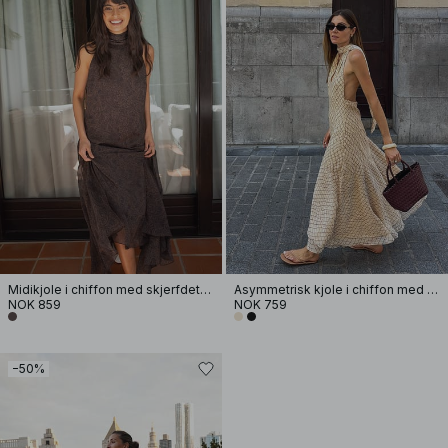
Midikjole i chiffon med skjerfdetaljer
Asymmetrisk kjole i chiffon med halterneck
NOK 859
NOK 759
−50%