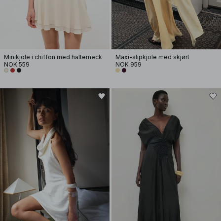
Minikjole i chiffon med halterneck
Maxi-slipkjole med skjørt
NOK 559
NOK 959