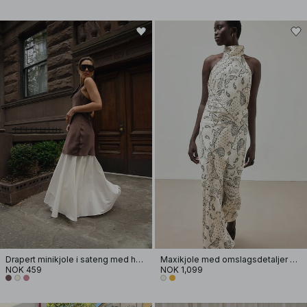
Drapert minikjole i sateng med halterneck
Maxikjole med omslagsdetaljer og halterneck
NOK 459
NOK 1,099