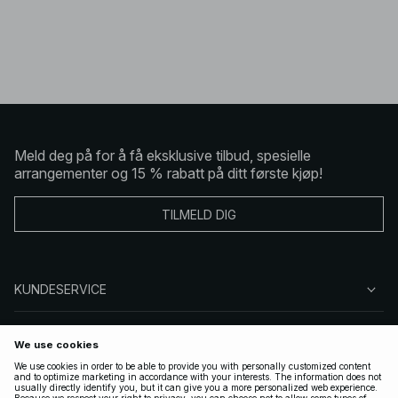
Meld deg på for å få eksklusive tilbud, spesielle
arrangementer og 15 % rabatt på ditt første kjøp!
TILMELD DIG
KUNDESERVICE
OM OSS
FØLG OSS