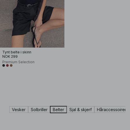
Tynt belte i skinn
NOK 299
Premium Selection
Vesker
Solbriller
Belter
Sjal & skjerf
Håraccessoirer