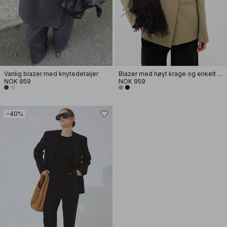
Vanlig blazer med knytedetaljer
Blazer med høyt krage og enkelt knepping
NOK 959
NOK 959
−40%