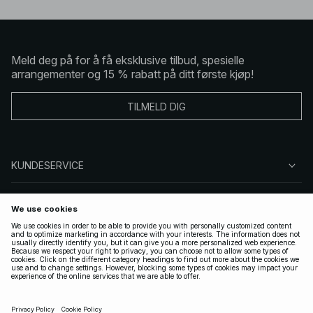
Meld deg på for å få eksklusive tilbud, spesielle
arrangementer og 15 % rabatt på ditt første kjøp!
TILMELD DIG
KUNDESERVICE
OM OSS
FØLG OSS
LOVLIG