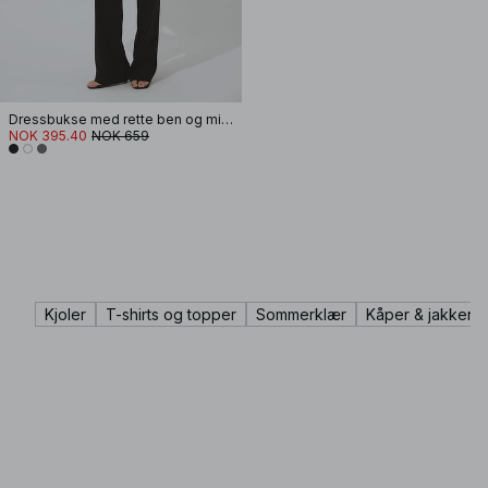
Dressbukse med rette ben og middels liv
NOK 395.40
NOK 659
Kjoler
T-shirts og topper
Sommerklær
Kåper & jakker