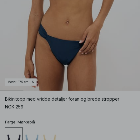
Model
:
175 cm - S
Bikinitopp med vridde detaljer foran og brede stropper
NOK 259
Farge
:
Mørkeblå