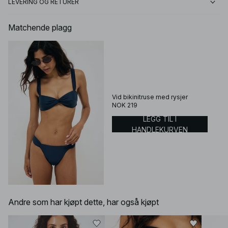
LEVERING OG RETURER
Matchende plagg
Vid bikinitruse med rysjer
NOK 219
LEGG TIL I
HANDLEKURVEN
Andre som har kjøpt dette, har også kjøpt