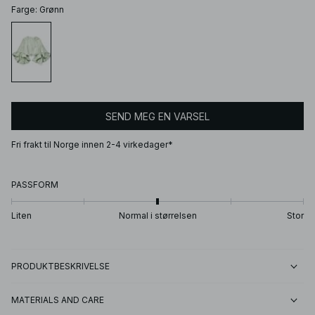
Farge
:
Grønn
SEND MEG EN VARSEL
Fri frakt til Norge innen 2-4 virkedager*
PASSFORM
Liten
Normal i størrelsen
Stor
PRODUKTBESKRIVELSE
MATERIALS AND CARE