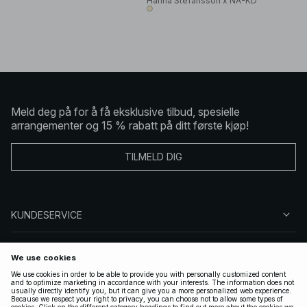
Hanna Stefansson x NA-KD
Meld deg på for å få eksklusive tilbud, spesielle
arrangementer og 15 % rabatt på ditt første kjøp!
TILMELD DIG
KUNDESERVICE
OM OSS
FØLG OSS