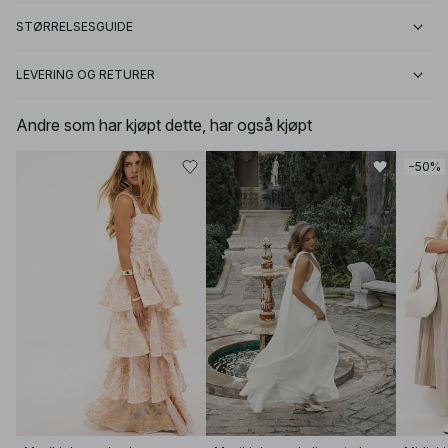
STØRRELSESGUIDE
LEVERING OG RETURER
Andre som har kjøpt dette, har også kjøpt
−50%