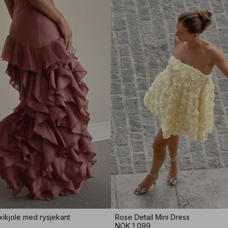
ikjole med rysjekant
Rose Detail Mini Dress
NOK 1,099