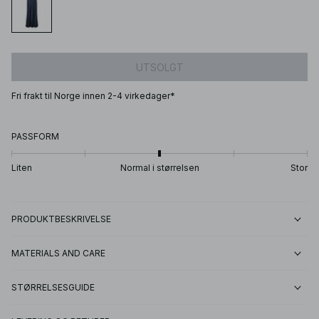
UTSOLGT
Fri frakt til Norge innen 2-4 virkedager*
PASSFORM
Liten
Normal i størrelsen
Stor
PRODUKTBESKRIVELSE
MATERIALS AND CARE
STØRRELSESGUIDE