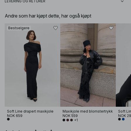
LEVERING OG RETURER
Andre som har kjøpt dette, har også kjøpt
Bestselgere
Soft Line drapert maxikjole
Maxikjole med blomstertrykk
NOK 659
NOK 559
NOK 2
+1