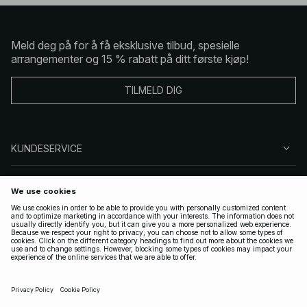
Meld deg på for å få eksklusive tilbud, spesielle
arrangementer og 15 % rabatt på ditt første kjøp!
TILMELD DIG
KUNDESERVICE
OM OSS
FØLG OSS
LOVLIG