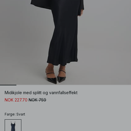
Midikjole med splitt og vannfallseffekt
NOK 227.70
NOK 759
Farge
:
Svart