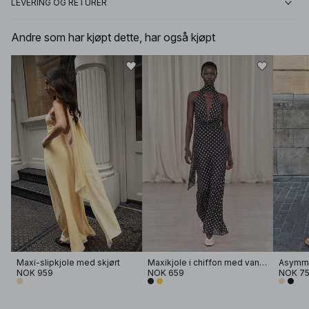
LEVERING OG RETURER
Andre som har kjøpt dette, har også kjøpt
Maxi-slipkjole med skjørt
Maxikjole i chiffon med vannfallseffekt og skjerf
NOK 959
NOK 659
NOK 7