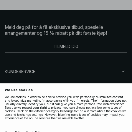
Meld deg på for å få eksklusive tilbud, spesielle
arrangementer og 15 % rabatt på ditt første kjøp!
TILMELD DIG
KUNDESERVICE
OM OSS
FØLG OSS
LOVLIG