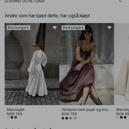
LEVERING OG RETURER
Andre som har kjøpt dette, har også kjøpt
Bestselgere
Bestselgere
Maxiskjørt
Vid kjole med rysjer og stropper
NOK 759
NOK 759
NOK 6
+1