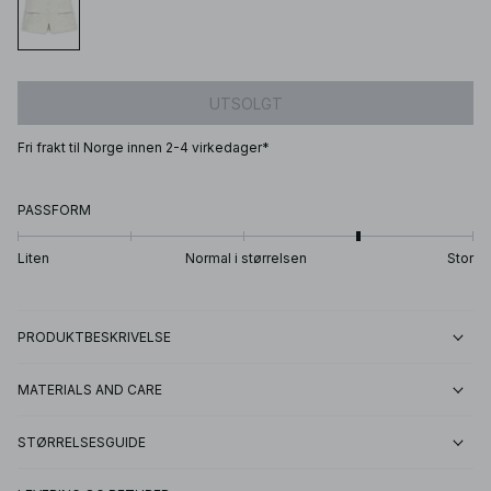
UTSOLGT
Fri frakt til Norge innen 2-4 virkedager*
PASSFORM
Liten
Normal i størrelsen
Stor
PRODUKTBESKRIVELSE
MATERIALS AND CARE
STØRRELSESGUIDE