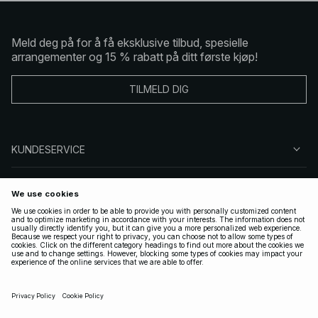
Meld deg på for å få eksklusive tilbud, spesielle
arrangementer og 15 % rabatt på ditt første kjøp!
TILMELD DIG
KUNDESERVICE
OM OSS
FØLG OSS
LOVLIG