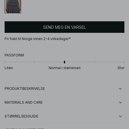
SEND MEG EN VARSEL
Fri frakt til Norge innen 2-4 virkedager*
PASSFORM
Liten
Normal i størrelsen
Stor
PRODUKTBESKRIVELSE
MATERIALS AND CARE
STØRRELSESGUIDE