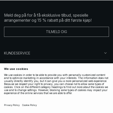
Meld deg på for å få eksklusive tilbud, spesielle
arrangementer og 15 % rabatt på ditt første kjøp!
TILMELD DIG
KUNDESERVICE
OM OSS
FØLG OSS
LOVLIG