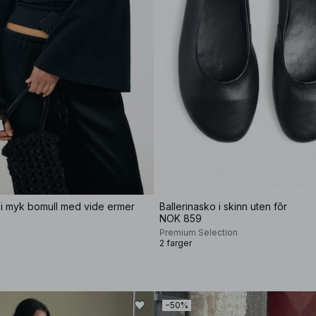
 i myk bomull med vide ermer
Ballerinasko i skinn uten fôr
NOK 859
Premium Selection
2 farger
−50%