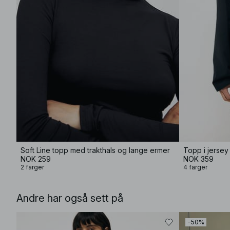
Soft Line topp med trakthals og lange ermer
Topp i jersey
NOK 259
NOK 359
2 farger
4 farger
Andre har også sett på
−50%