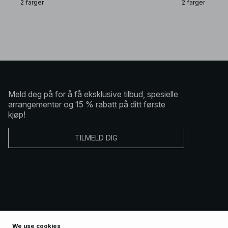
2 farger
2 farger
Meld deg på for å få eksklusive tilbud, spesielle
arrangementer og 15 % rabatt på ditt første
kjøp!
TILMELD DIG