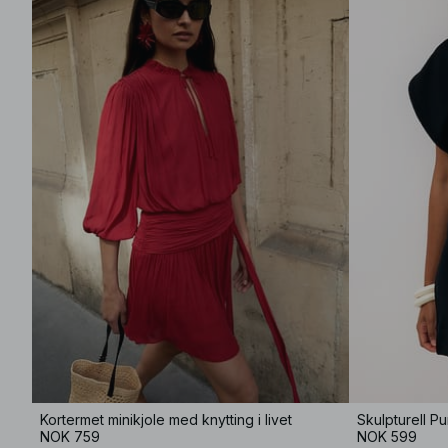
Kortermet minikjole med knytting i livet
Skulpturell Pu
NOK 759
NOK 599