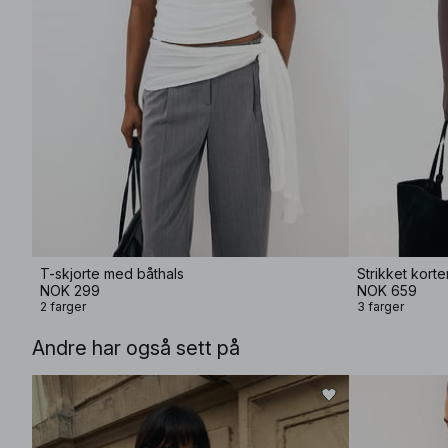
T-skjorte med båthals
Strikket kort
NOK 299
NOK 659
2 farger
3 farger
Andre har også sett på