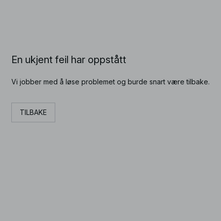
En ukjent feil har oppstått
Vi jobber med å løse problemet og burde snart være tilbake.
TILBAKE