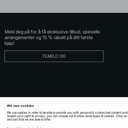
Meld deg på for å få eksklusive tilbud, spesielle
arrangementer og 15 % rabatt på ditt første
kjøp!
TILMELD DIG
Copyright 2025 Nakdcom One World AB