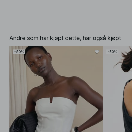
Andre som har kjøpt dette, har også kjøpt
−80%
−50%