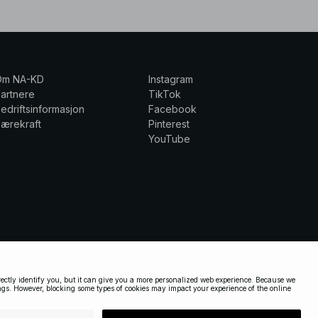
Om NA-KD
Instagram
artnere
TikTok
edriftsinformasjon
Facebook
ærekraft
Pinterest
YouTube