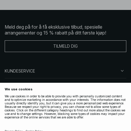
Meld deg på for å få eksklusive tilbud, spesielle
arrangementer og 15 % rabatt på ditt første kjøp!
TILMELD DIG
KUNDESERVICE
OM OSS
FØLG OSS
LOVLIG