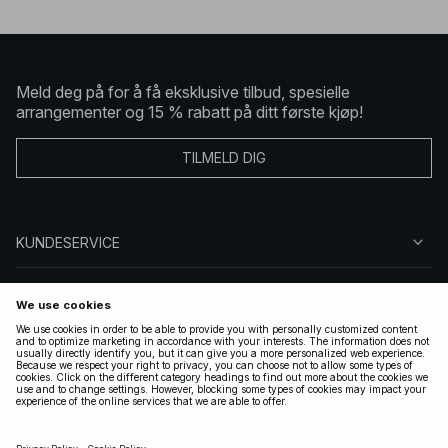
Meld deg på for å få eksklusive tilbud, spesielle
arrangementer og 15 % rabatt på ditt første kjøp!
TILMELD DIG
KUNDESERVICE
OM OSS
FØLG OSS
LOVLIG