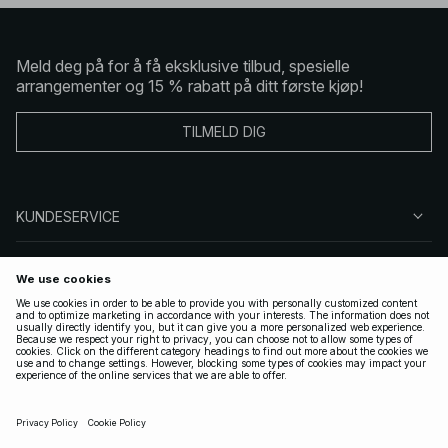
Meld deg på for å få eksklusive tilbud, spesielle
arrangementer og 15 % rabatt på ditt første kjøp!
TILMELD DIG
KUNDESERVICE
OM OSS
FØLG OSS
LOVLIG