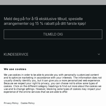
Meld deg på for å få eksklusive tilbud, spesielle
arrangementer og 15 % rabatt på ditt første kjøp!
TILMELD DIG
KUNDESERVICE
OM OSS
FØLG OSS
LOVLIG