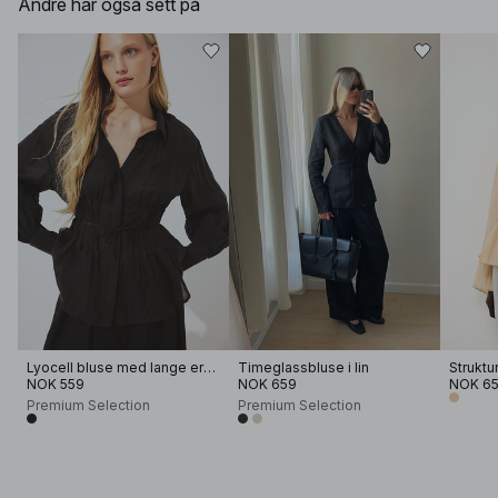
Andre har også sett på
Lyocell bluse med lange ermer i ren pintuck
Timeglassbluse i lin
NOK 559
NOK 659
NOK 6
Premium Selection
Premium Selection