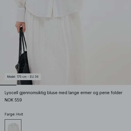
Model
:
175 cm - EU 36
Lyocell gjennomsiktig bluse med lange ermer og pene folder
NOK 559
Farge
:
Hvit