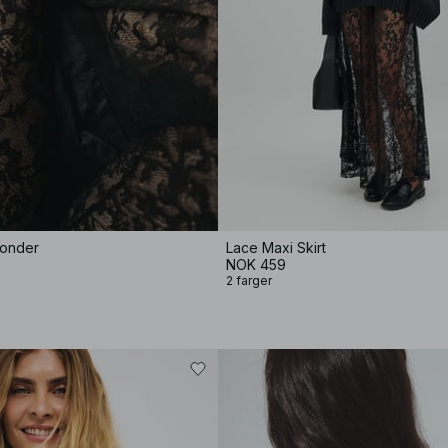
londer
Lace Maxi Skirt
NOK 459
2 farger