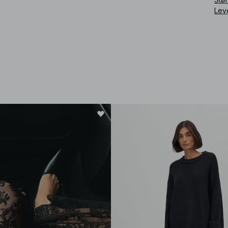
Lev
Art