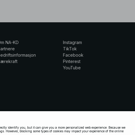
Om NA-KD
Instagram
artnere
TikTok
edriftsinformasjon
Facebook
ærekraft
Pinterest
YouTube