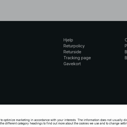
Hjelp
Returpolicy
P
Returside
B
Tracking page
B
Gavekort