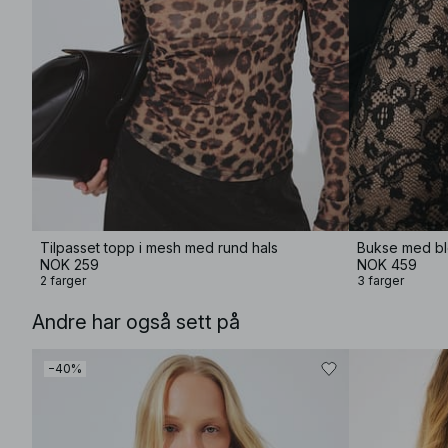
Tilpasset topp i mesh med rund hals
Bukse med b
NOK 259
NOK 459
2 farger
3 farger
Andre har også sett på
−40%