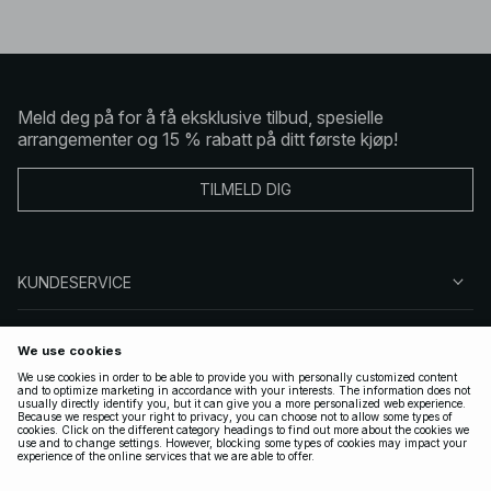
Meld deg på for å få eksklusive tilbud, spesielle
arrangementer og 15 % rabatt på ditt første kjøp!
TILMELD DIG
KUNDESERVICE
OM OSS
FØLG OSS
LOVLIG