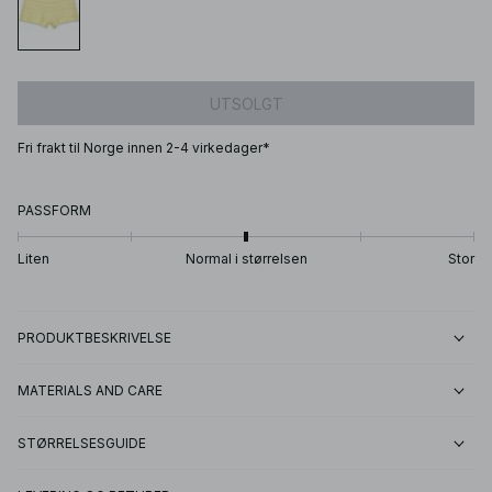
UTSOLGT
Fri frakt til Norge innen 2-4 virkedager*
PASSFORM
Liten
Normal i størrelsen
Stor
PRODUKTBESKRIVELSE
MATERIALS AND CARE
STØRRELSESGUIDE