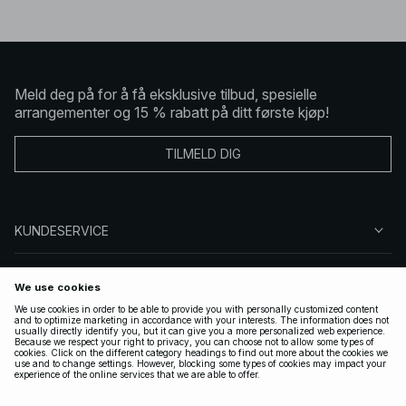
Meld deg på for å få eksklusive tilbud, spesielle
arrangementer og 15 % rabatt på ditt første kjøp!
TILMELD DIG
KUNDESERVICE
OM OSS
FØLG OSS
LOVLIG