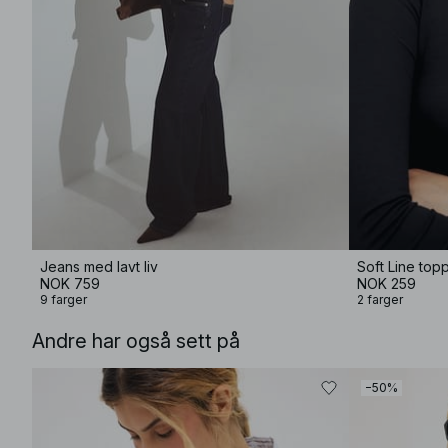
Jeans med lavt liv
Soft Line top
NOK 759
NOK 259
9 farger
2 farger
Andre har også sett på
−50%