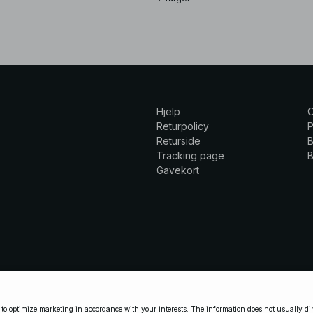
Hjelp
Returpolicy
P
Returside
B
Tracking page
B
Gavekort