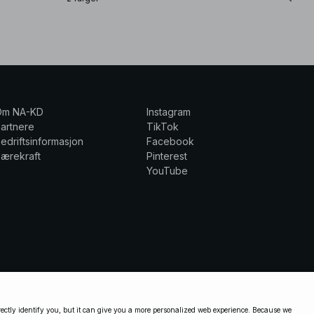
Om NA-KD
Instagram
artnere
TikTok
edriftsinformasjon
Facebook
ærekraft
Pinterest
YouTube