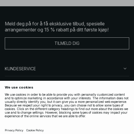
Meld deg på for å få eksklusive tilbud, spesielle
arrangementer og 15 % rabatt på ditt første kjøp!
TILMELD DIG
KUNDESERVICE
OM OSS
FØLG OSS
LOVLIG