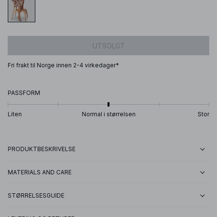
UTSOLGT
Fri frakt til Norge innen 2-4 virkedager*
PASSFORM
Liten
Normal i størrelsen
Stor
PRODUKTBESKRIVELSE
MATERIALS AND CARE
STØRRELSESGUIDE