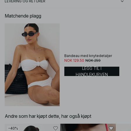
LEVERING OG RETURER
Matchende plagg
Bandeau med knytedetaljer
NOK 129.50
NOK 259
LEGG TIL I
HANDLEKURVEN
Andre som har kjøpt dette, har også kjøpt
−40%