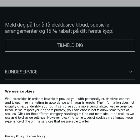
Meld deg på for å få eksklusive tilbud, spesielle
arrangementer og 15 % rabatt på ditt første kjøp!
TILMELD DIG
KUNDESERVICE
OM OSS
FØLG OSS
LOVLIG