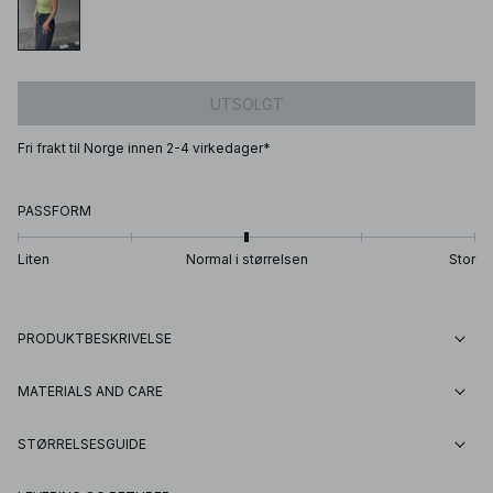
UTSOLGT
Fri frakt til Norge innen 2-4 virkedager*
PASSFORM
Liten
Normal i størrelsen
Stor
PRODUKTBESKRIVELSE
MATERIALS AND CARE
STØRRELSESGUIDE