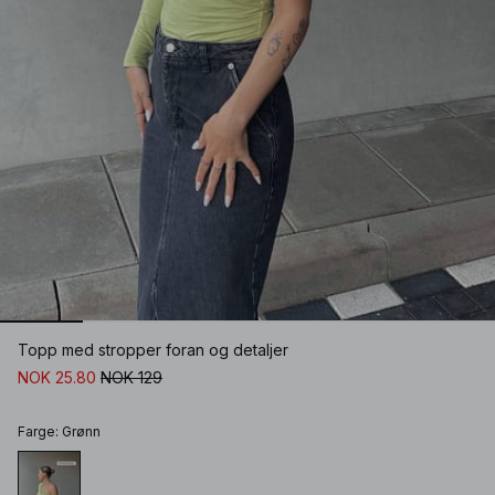
Topp med stropper foran og detaljer
NOK 25.80
NOK 129
Farge
:
Grønn