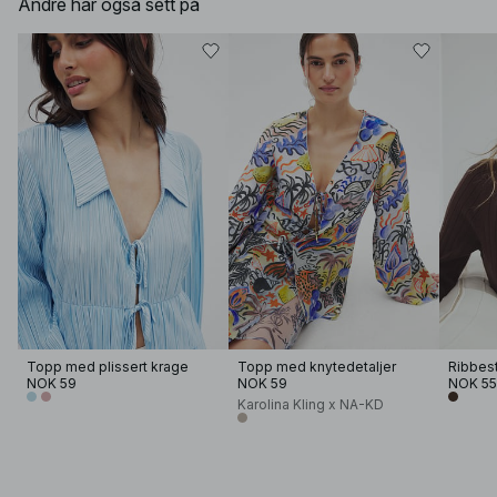
Andre har også sett på
Topp med plissert krage
Topp med knytedetaljer
NOK 59
NOK 59
NOK 5
Karolina Kling x NA-KD