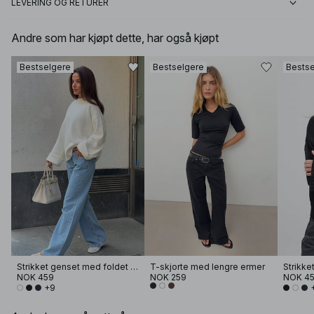
LEVERING OG RETURER
Andre som har kjøpt dette, har også kjøpt
Bestselgere
Bestselgere
Bestse
Strikket genset med foldet erme
T-skjorte med lengre ermer
NOK 459
NOK 259
NOK 4
+9