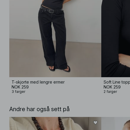
T-skjorte med lengre ermer
Soft Line top
NOK 259
NOK 259
3 farger
2 farger
Andre har også sett på