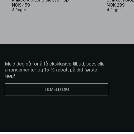
NOK 459
NOK 299
3 farger
4 farger
Meld deg på for å få eksklusive tilbud, spesielle
arrangementer og 15 % rabatt på ditt første
kjøp!
TILMELD DIG