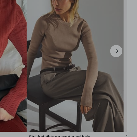
Strikket ribtopp med rund hals