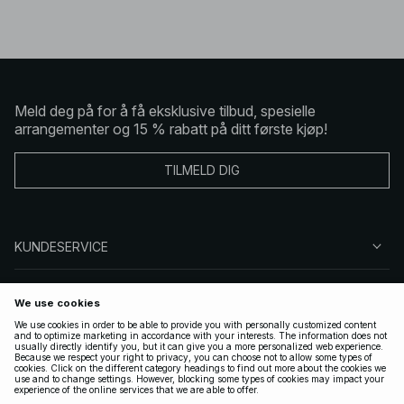
Meld deg på for å få eksklusive tilbud, spesielle
arrangementer og 15 % rabatt på ditt første kjøp!
TILMELD DIG
KUNDESERVICE
OM OSS
FØLG OSS
LOVLIG