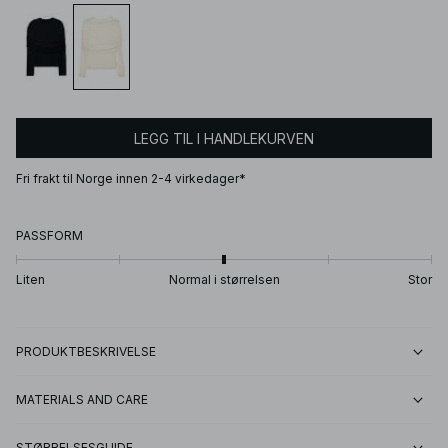
LEGG TIL I HANDLEKURVEN
Fri frakt til Norge innen 2-4 virkedager*
PASSFORM
Liten
Normal i størrelsen
Stor
PRODUKTBESKRIVELSE
MATERIALS AND CARE
STØRRELSESGUIDE